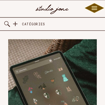
studio jone
CATÉGORIES