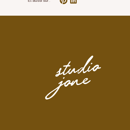
Et aussi sur :
s
t
u
di
o
j
o
n
e