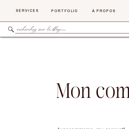
SERVICES
PORTFOLIO
À PROPOS
Search
for:
Mon com