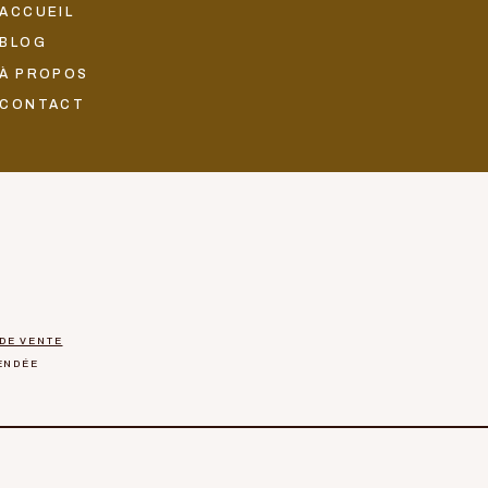
/ACCUEIL
/À PROPOS
/BLOG
/CONTACT
/À PROPOS
/CONTACT
DE VENTE
VENDÉE