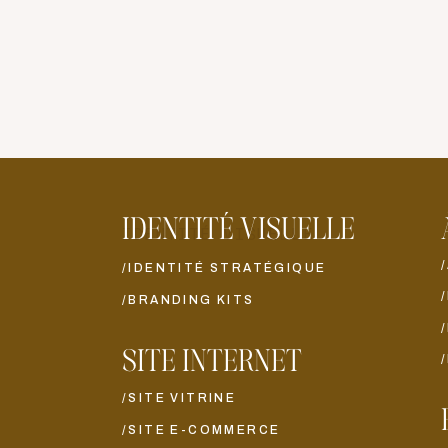
IDENTITÉ VISUELLE
IDENTITÉ VISUELLE
/IDENTITÉ ESSENTIELLE
/IDENTITÉ ESSENTIELLE
/IDENTITÉ ESSENTIELLE
/IDENTITÉ ESSENTIELLE
/IDENTITÉ STRATÉGIQUE
/IDENTITÉ STRATÉGIQUE
/IDENTITÉ STRATÉGIQUE
/IDENTITÉ STRATÉGIQUE
/IDENTITÉ STRATÉGIQUE
/BRANDING KITS
/BRANDING KITS
/BRANDING KITS
/BRANDING KITS
/BRANDING KITS
SITE INTERNET
/SITE VITRINE
/SITE E-COMMERCE