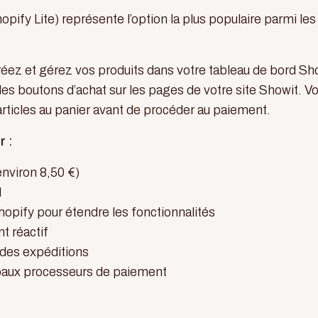
ify Lite) représente l’option la plus populaire parmi les
éez et gérez vos produits dans votre tableau de bord Sh
es boutons d’achat sur les pages de votre site Showit. V
 articles au panier avant de procéder au paiement.
r :
nviron 8,50 €)
l
hopify pour étendre les fonctionnalités
nt réactif
 des expéditions
cipaux processeurs de paiement