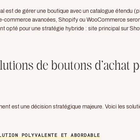
pal est de gérer une boutique avec un catalogue étendu (p
tés e-commerce avancées, Shopify ou WooCommerce seron
t opté pour une stratégie hybride : site principal sur Sho
lutions de boutons d’achat 
nt est une décision stratégique majeure. Voici les soluti
LUTION POLYVALENTE ET ABORDABLE