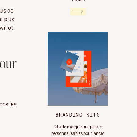
lus de
t plus
wit et
pour
ons les
BRANDING KITS
Kits de marque uniques et
personnalisables pour lancer