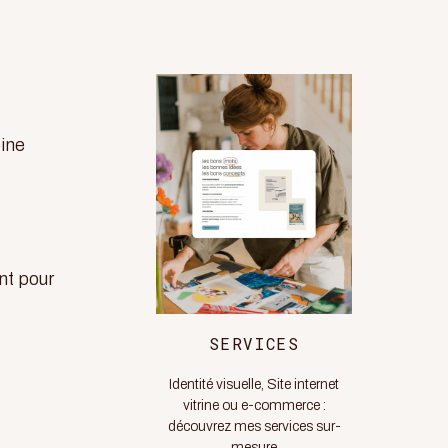
bine
nt pour
SERVICES
Identité visuelle, Site internet
vitrine ou e-commerce :
découvrez mes services sur-
mesure