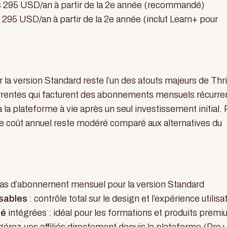
 295 USD/an à partir de la 2e année (recommandé)
 295 USD/an à partir de la 2e année (inclut Learn+ pour
la version Standard reste l’un des atouts majeurs de Thr
rrentes qui facturent des abonnements mensuels récurre
la plateforme à vie après un seul investissement initial. 
le coût annuel reste modéré comparé aux alternatives du
pas d’abonnement mensuel pour la version Standard
sables
: contrôle total sur le design et l’expérience utilisa
né
intégrées : idéal pour les formations et produits prem