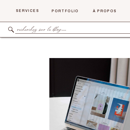
SERVICES
PORTFOLIO
À PROPOS
Search
for: