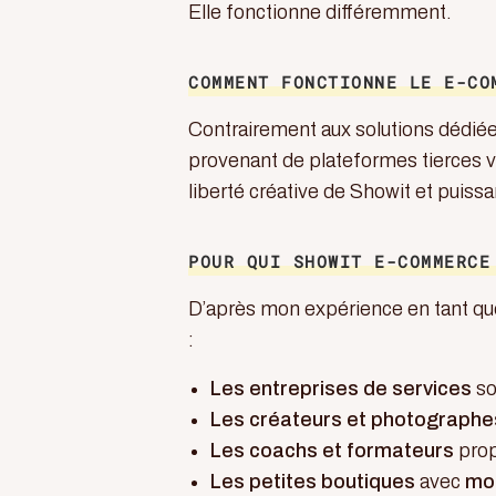
Elle fonctionne différemment.
COMMENT FONCTIONNE LE E-CO
Contrairement aux solutions dédiée
provenant de plateformes tierces v
liberté créative de Showit et puiss
POUR QUI SHOWIT E-COMMERCE
D’après mon expérience en tant q
:
Les entreprises de services
so
Les créateurs et photographe
Les coachs et formateurs
prop
Les petites boutiques
avec
moi