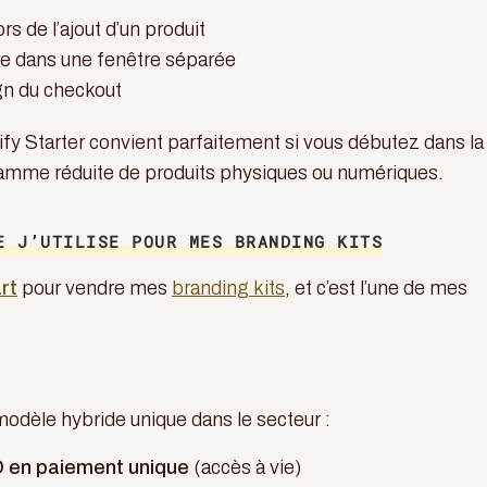
rs de l’ajout d’un produit
re dans une fenêtre séparée
gn du checkout
fy Starter convient parfaitement si vous débutez dans la
gamme réduite de produits physiques ou numériques.
E J’UTILISE POUR MES BRANDING KITS
rt
pour vendre mes
branding kits
, et c’est l’une de mes
odèle hybride unique dans le secteur :
 en paiement unique
(accès à vie)