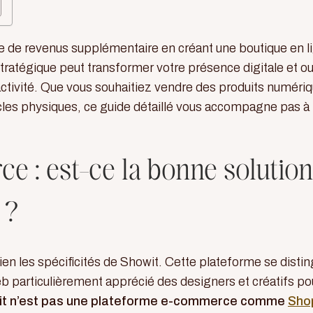
e de revenus supplémentaire en créant une boutique en l
stratégique peut transformer votre présence digitale et ou
activité. Que vous souhaitiez vendre des produits numéri
icles physiques, ce guide détaillé vous accompagne pas à
e : est-ce la bonne solution
 ?
en les spécificités de Showit. Cette plateforme se disti
 particulièrement apprécié des designers et créatifs po
it n’est pas une plateforme e-commerce comme
Shop