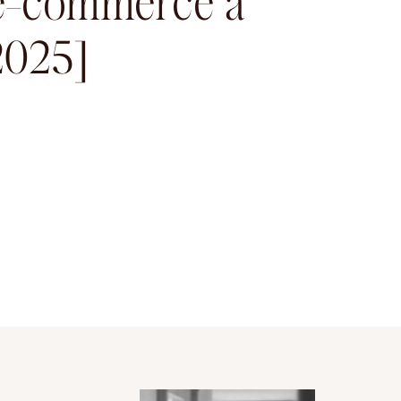
 e-commerce à
2025]