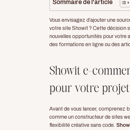
Sommaire de l'article
Vous envisagez d’ajouter une sourc
votre site Showit ? Cette décision 
nouvelles opportunités pour votre 
des formations en ligne ou des art
Showit e-commerc
pour votre projet
Avant de vous lancer, comprenez bi
comme un constructeur de sites web
flexibilité créative sans code.
Show