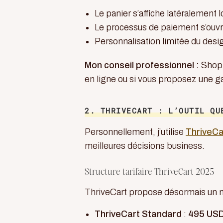
Le panier s’affiche latéralement lo
Le processus de paiement s’ouv
Personnalisation limitée du desi
Mon conseil professionnel :
Shopi
en ligne ou si vous proposez une 
2. THRIVECART : L’OUTIL QU
Personnellement, j’utilise
ThriveCa
meilleures décisions business.
Structure tarifaire ThriveCart 2025
ThriveCart propose désormais un m
ThriveCart Standard
:
495 USD