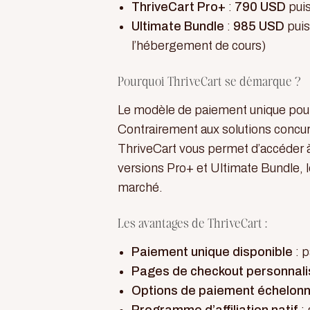
ThriveCart Pro+
:
790 USD
puis
Ultimate Bundle
:
985 USD
puis
l’hébergement de cours)
Pourquoi ThriveCart se démarque ?
Le modèle de paiement unique pour 
Contrairement aux solutions concu
ThriveCart vous permet d’accéder à 
versions Pro+ et Ultimate Bundle, 
marché.
Les avantages de ThriveCart :
Paiement unique disponible
: 
Pages de checkout personnali
Options de paiement échelon