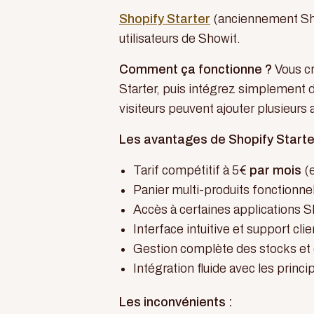
Shopify Starter
(anciennement Shop
utilisateurs de Showit.
Comment ça fonctionne ?
Vous cr
Starter, puis intégrez simplement d
visiteurs peuvent ajouter plusieurs
Les avantages de Shopify Starte
Tarif compétitif à 5€
par mois
(e
Panier multi-produits fonctionne
Accès à certaines applications S
Interface intuitive et support clie
Gestion complète des stocks et
Intégration fluide avec les prin
Les inconvénients :