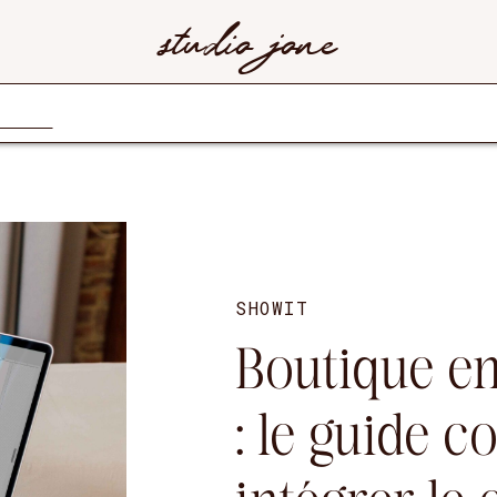
studio jone
SHOWIT
Boutique en
: le guide 